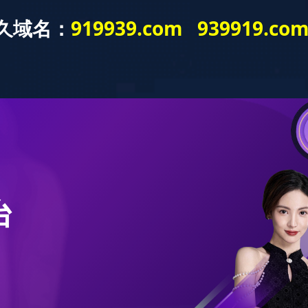
子（中国）
开云电子_开云电子（中国）
产业板块
党建工
PARTY BUILDING
党建工作