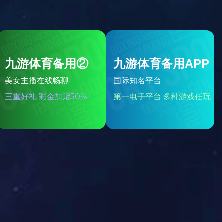
生态公司党委理论学习中心组开展集体学习研讨
8月28日，生态公司党委理论学习中心组围绕“深入学习
习近平生态文明思想，牢固树立和践行绿水青山就是金
山银山的理念，坚定不移走生态优先、绿色发展之路，
为全面推进美丽山东建设贡献公司力量”主题开展集体学
习研讨。
查看更多
2025-08-28