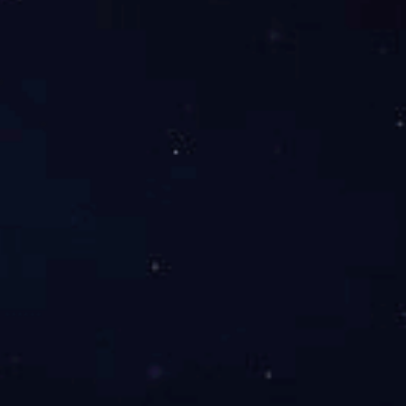
态公司党委理论学习中心组围绕“深入学习习近平总书记
关于加强党的作风建设的重要论述，认真学习领会党的
十八大以来深入贯彻中央八项规定精神取得的显著成效
查看更多
2025-06-23
和积累的宝贵经验，以作风建设新成效开创公司健康发
展新局面”主题开展现场教育暨集中学习研讨。
下一页
联系我们
关注我们
电子邮箱：qlsf2223@163.com
联系电话：0531-59633503