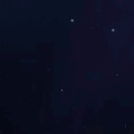
式多样的主题活动，弘扬建党精神，凝聚奋进力量。
查看更多
2025-07-02
上一
开云电子_开
开云电子_开
产业板块
党建
云电子（中
云电子（中
环保板块
党建
水务板块
组织