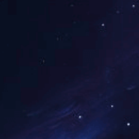
生态公司党委班子成员到基层联系点为党员干部讲授专题党课
为全面贯彻党的二十大和二十届二中、三中全会精神，
深入学习习近平总书记关于作风建设的重要论述，扎实
开展深入贯彻中央八项规定精神学习教育，近期，生态
公司党委班子成员分别深入基层党建联系点开展工作调
研，并为联系点党员干部讲授专题党课。
查看更多
2025-07-12