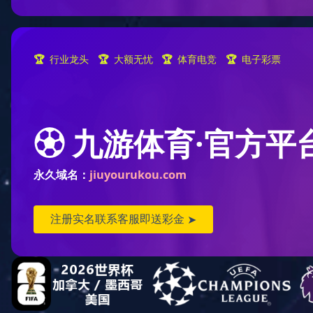
党建工作
PARTY BUILDING