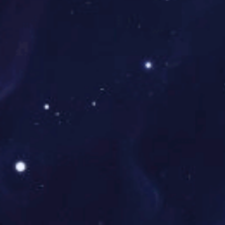
生态公司党委理论学习中心组开展集体学习研讨
7月31日，生态公司党委理论学习中心组围绕“认真学习
习近平总书记在主持召开中共中央政治局第二十一次集
体学习时的重要讲话，深入学习习近平总书记关于党史
的重要论述和指示要求，推动党史学习教育常态化长效
化，弘扬伟大建党精神，传承红色基因，从党的历史中
查看更多
2025-07-31
汲取智慧和力量”主题开展研讨交流。