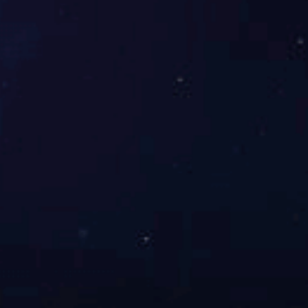
展形式多样的主题活动，弘扬建党精神，凝聚奋进力
量。
查看更多
2025-06-30
页
1
2
3
4
5
6
7
8
...
23
24
工作
企业文化
人力资源
综合资讯
动态
员工风采
招聘公告
公示公告
建设
身边榜样
招聘流程