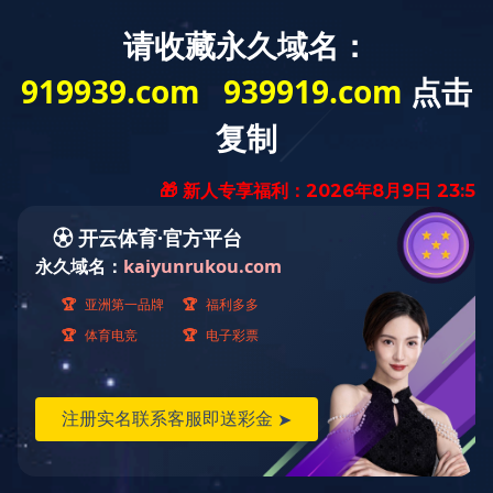
PARTY BUILDING
党建工作
党建动态
组织建设
党建品牌
纪检动态
群团活
党建
动态
Party building trends