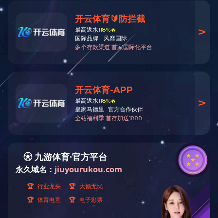
中共齐鲁水务集团有限公司机关支部委员会 召开第一次党员大会
中共齐鲁水务集团有限公司总支部委员会召开第一次党员大会
6月4日，中共齐鲁水务集团有限公
4月30日，中共齐鲁水务集团有限
司机关支部委员会第一次党员大会
公司总支部委员会第一次党员大会
在济召开，齐鲁集团机关全体党员
在济召开，大会选举了党总支第一
查看更多
查看更多
2019-06-04
2019-04-30
参加会议。大会的主要目的是选举
届委员会委员、书记，水发集团党
产生齐鲁集团机关第一届支部委员
委副书记张春生出席会议。
会委员。
齐鲁集团开展 “不忘初心，缅怀先烈，锤炼党性”主题党日活动
齐鲁集团党支部召开第一季度党员大会
为缅怀革命先烈，传承革命精神，
3月26日，齐鲁集团在济南国际赛
以实际行动接受党性锻炼和红色精
马场二楼八骏堂会议室召开第一季